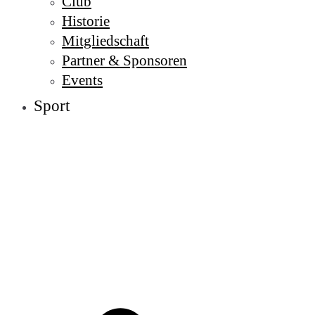
Club
Historie
Mitgliedschaft
Partner & Sponsoren
Events
Sport